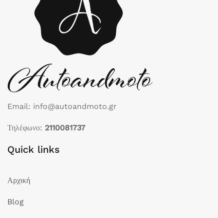
Email: info@autoandmoto.gr
Τηλέφωνο:
2110081737
Quick links
Αρχική
Blog