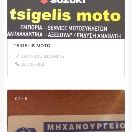
TSIGELIS MOTO
ΙΩΑΝΝΙΝΑ, ΙΩΑΝΝΙΝΑ
2651037368
0.0 / 5