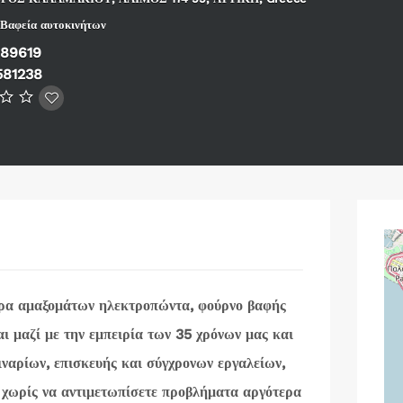
Βαφεία αυτοκινήτων
889619
581238
μπρα αμαξομάτων ηλεκτροπώντα, φούρνο βαφής
αι
μαζί με την εμπειρία των 35 χρόνων μας και
ναρίων, επισκευής και σύγχρονων εργαλείων,
 χωρίς να αντιμετωπίσετε προβλήματα αργότερα