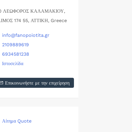
0 ΛΕΩΦΟΡΟΣ ΚΑΛΑΜΑΚΙΟΥ,
ΙΜΟΣ 174 55, ΑΤΤΙΚΗ, Greece
info@fanopoiotita.gr
2109889619
6934581238
Ιστοσελίδα
Επικοινωνήστε με την επιχείρηση
Αίτημα Quote