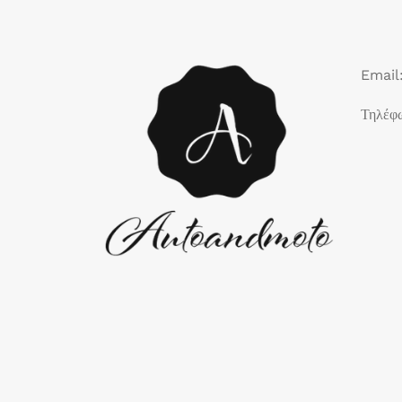
Email
Τηλέφ