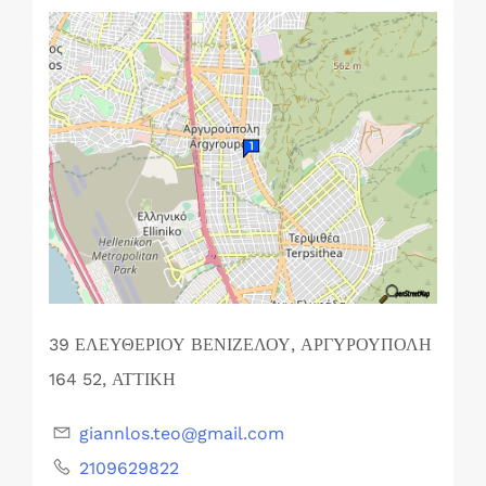
39 ΕΛΕΥΘΕΡΙΟΥ ΒΕΝΙΖΕΛΟΥ, ΑΡΓΥΡΟΥΠΟΛΗ
164 52, ΑΤΤΙΚΗ
giannlos.teo@gmail.com
2109629822