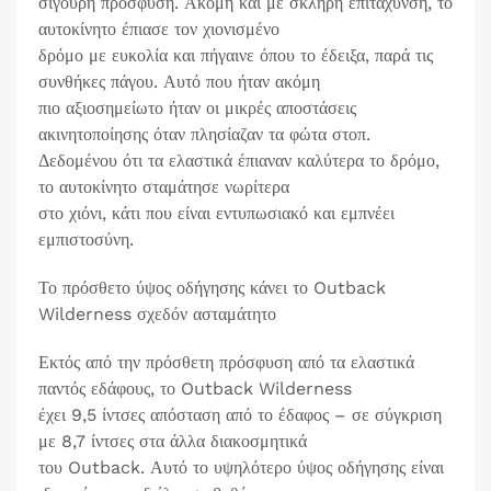
σίγουρη πρόσφυση. Ακόμη και με σκληρή επιτάχυνση, το
αυτοκίνητο έπιασε τον χιονισμένο
δρόμο με ευκολία και πήγαινε όπου το έδειξα, παρά τις
συνθήκες πάγου. Αυτό που ήταν ακόμη
πιο αξιοσημείωτο ήταν οι μικρές αποστάσεις
ακινητοποίησης όταν πλησίαζαν τα φώτα στοπ.
Δεδομένου ότι τα ελαστικά έπιαναν καλύτερα το δρόμο,
το αυτοκίνητο σταμάτησε νωρίτερα
στο χιόνι, κάτι που είναι εντυπωσιακό και εμπνέει
εμπιστοσύνη.
Το πρόσθετο ύψος οδήγησης κάνει το Outback
Wilderness σχεδόν ασταμάτητο
Εκτός από την πρόσθετη πρόσφυση από τα ελαστικά
παντός εδάφους, το Outback Wilderness
έχει 9,5 ίντσες απόσταση από το έδαφος – σε σύγκριση
με 8,7 ίντσες στα άλλα διακοσμητικά
του Outback. Αυτό το υψηλότερο ύψος οδήγησης είναι