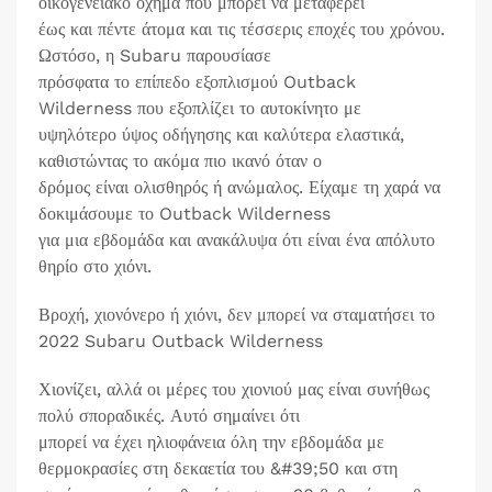
οικογενειακό όχημα που μπορεί να μεταφέρει
έως και πέντε άτομα και τις τέσσερις εποχές του χρόνου.
Ωστόσο, η Subaru παρουσίασε
πρόσφατα το επίπεδο εξοπλισμού Outback
Wilderness που εξοπλίζει το αυτοκίνητο με
υψηλότερο ύψος οδήγησης και καλύτερα ελαστικά,
καθιστώντας το ακόμα πιο ικανό όταν ο
δρόμος είναι ολισθηρός ή ανώμαλος. Είχαμε τη χαρά να
δοκιμάσουμε το Outback Wilderness
για μια εβδομάδα και ανακάλυψα ότι είναι ένα απόλυτο
θηρίο στο χιόνι.
Βροχή, χιονόνερο ή χιόνι, δεν μπορεί να σταματήσει το
2022 Subaru Outback Wilderness
Χιονίζει, αλλά οι μέρες του χιονιού μας είναι συνήθως
πολύ σποραδικές. Αυτό σημαίνει ότι
μπορεί να έχει ηλιοφάνεια όλη την εβδομάδα με
θερμοκρασίες στη δεκαετία του &#39;50 και στη