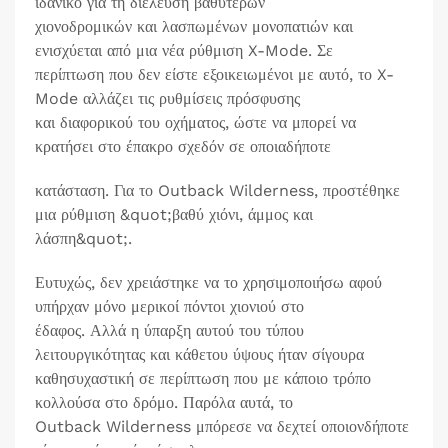
ιδανικό για τη διέλευση βαθύτερων
χιονοδρομικών και λασπωμένων μονοπατιών και
ενισχύεται από μια νέα ρύθμιση X-Mode. Σε
περίπτωση που δεν είστε εξοικειωμένοι με αυτό, το X-
Mode αλλάζει τις ρυθμίσεις πρόσφυσης
και διαφορικού του οχήματος, ώστε να μπορεί να
κρατήσει στο έπακρο σχεδόν σε οποιαδήποτε
κατάσταση. Για το Outback Wilderness, προστέθηκε
μια ρύθμιση &quot;βαθύ χιόνι, άμμος και
λάσπη&quot;.
Ευτυχώς, δεν χρειάστηκε να το χρησιμοποιήσω αφού
υπήρχαν μόνο μερικοί πόντοι χιονιού στο
έδαφος. Αλλά η ύπαρξη αυτού του τύπου
λειτουργικότητας και κάθετου ύψους ήταν σίγουρα
καθησυχαστική σε περίπτωση που με κάποιο τρόπο
κολλούσα στο δρόμο. Παρόλα αυτά, το
Outback Wilderness μπόρεσε να δεχτεί οποιονδήποτε