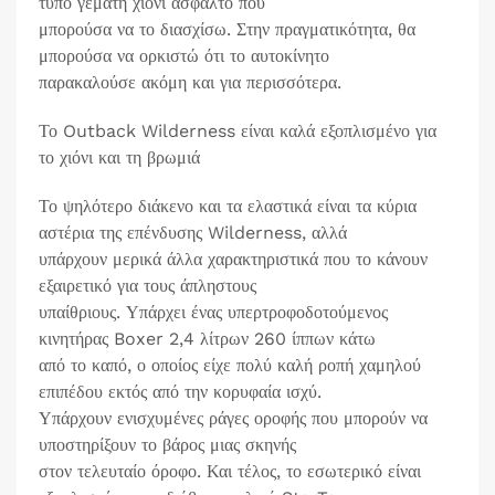
τύπο γεμάτη χιόνι άσφαλτο που
μπορούσα να το διασχίσω. Στην πραγματικότητα, θα
μπορούσα να ορκιστώ ότι το αυτοκίνητο
παρακαλούσε ακόμη και για περισσότερα.
Το Outback Wilderness είναι καλά εξοπλισμένο για
το χιόνι και τη βρωμιά
Το ψηλότερο διάκενο και τα ελαστικά είναι τα κύρια
αστέρια της επένδυσης Wilderness, αλλά
υπάρχουν μερικά άλλα χαρακτηριστικά που το κάνουν
εξαιρετικό για τους άπληστους
υπαίθριους. Υπάρχει ένας υπερτροφοδοτούμενος
κινητήρας Boxer 2,4 λίτρων 260 ίππων κάτω
από το καπό, ο οποίος είχε πολύ καλή ροπή χαμηλού
επιπέδου εκτός από την κορυφαία ισχύ.
Υπάρχουν ενισχυμένες ράγες οροφής που μπορούν να
υποστηρίξουν το βάρος μιας σκηνής
στον τελευταίο όροφο. Και τέλος, το εσωτερικό είναι