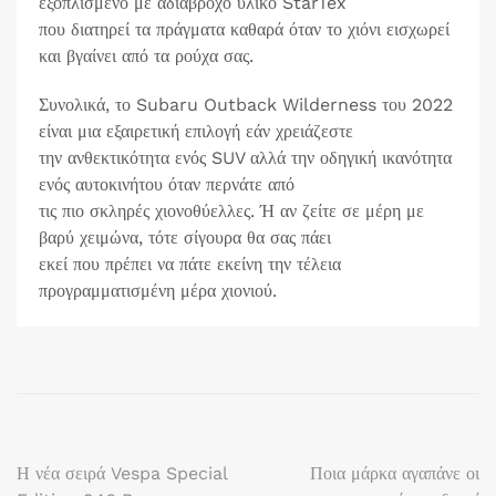
εξοπλισμένο με αδιάβροχο υλικό StarTex
που διατηρεί τα πράγματα καθαρά όταν το χιόνι εισχωρεί
και βγαίνει από τα ρούχα σας.
Συνολικά, το Subaru Outback Wilderness του 2022
είναι μια εξαιρετική επιλογή εάν χρειάζεστε
την ανθεκτικότητα ενός SUV αλλά την οδηγική ικανότητα
ενός αυτοκινήτου όταν περνάτε από
τις πιο σκληρές χιονοθύελλες. Ή αν ζείτε σε μέρη με
βαρύ χειμώνα, τότε σίγουρα θα σας πάει
εκεί που πρέπει να πάτε εκείνη την τέλεια
προγραμματισμένη μέρα χιονιού.
Πλοήγηση
Η νέα σειρά Vespa Special
Ποια μάρκα αγαπάνε οι