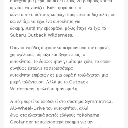
συνέχεια μια μέρα, θα πέσει στους 20 βαθμούς και θα
αρχίσει να χιονίζει. Κάθε φορά που το
κάνει αυτό ο άστατος καιρός, σταυρώνω τα δάχτυλά μου
και ελπίζω να έχω ένα αυτοκίνητο για
δοκιμή. Αυτή την εβδομάδα, μόλις έτυχε να έχω το
Subaru Outback Wilderness.
Όταν οι νιφάδες άρχισαν να πέφτουν από τον ουρανό,
χαμογέλασα, ταίριαξα και βγήκα προς το
αυτοκίνητο. Το έδαφος ήταν γεμάτο με χιόνι, το οποίο
συνήθως έστελνε τα περισσότερα
αυτοκίνητα επιβατών σε μια ουρά ή τουλάχιστον μια
μικρή ταλάντευση. Αλλά με το Outback
Wilderness, η πλεύση ήταν ομαλή.
Αυτό μπορεί να αποδοθεί στο σύστημα Symmetrical
All-Wheel-Drive του αυτοκινήτου, αλλά
δίνω στα ελαστικά παντός εδάφους Yokohama
Geolander τα περισσότερα εύσημα για την