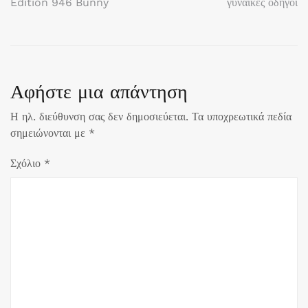
Edition 946 Bunny
γυναίκες οδηγοί
άρθρων
Αφήστε μια απάντηση
Η ηλ. διεύθυνση σας δεν δημοσιεύεται.
Τα υποχρεωτικά πεδία
σημειώνονται με
*
Σχόλιο
*